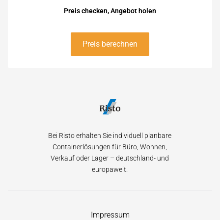
Preis checken, Angebot holen
Preis berechnen
Bei Risto erhalten Sie individuell planbare
Containerlösungen für Büro, Wohnen,
Verkauf oder Lager – deutschland- und
europaweit.
Navigation
Impressum