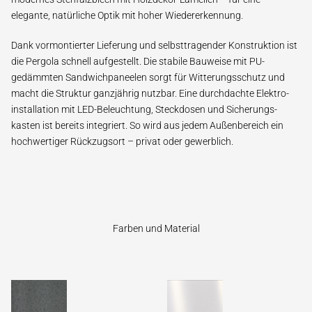
elegante, natürliche Optik mit hoher Wieder­erkennung.
Dank vormontierter Lieferung und selbsttragender Konstruktion ist
die Pergola schnell aufgestellt. Die stabile Bauweise mit PU-
gedämmten Sandwich­paneelen sorgt für Witterungs­schutz und
macht die Struktur ganzjährig nutzbar. Eine durch­dachte Elektro­
installation mit LED-Beleuchtung, Steck­dosen und Sicherungs­
kasten ist bereits integriert. So wird aus jedem Außen­bereich ein
hoch­wertiger Rückzugs­ort – privat oder gewerblich.
Farben und Material