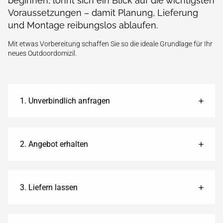
beginnen, lohnt sich ein Blick auf die wichtigsten
Voraus­setzungen – damit Planung, Lieferung
und Montage reibungslos ablaufen.
Mit etwas Vorbereitung schaffen Sie so die ideale Grund­­lage für Ihr
neues Outdoor­domizil.
1. Unverbindlich anfragen
2. Angebot erhalten
3. Liefern lassen