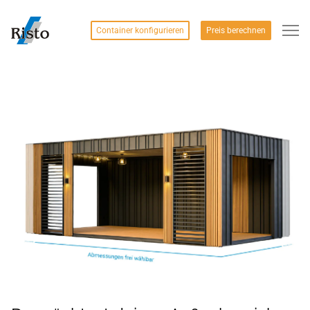
Container konfigurieren
Preis berechnen