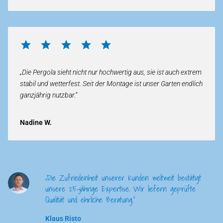
„Die Pergola sieht nicht nur hochwertig aus, sie ist auch extrem
stabil und wetterfest. Seit der Montage ist unser Garten endlich
ganzjährig nutzbar.“
Nadine W.
„Die Zufriedenheit unserer Kunden weltweit bestätigt
unsere 25-jährige Expertise. Wir liefern geprüfte
Qualität und ehrliche Beratung.”
Klaus Risto