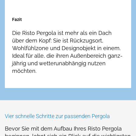
Fazit
Die Risto Pergola ist mehr als ein Dach
über dem Kopf: Sie ist Rückzugs­ort,
Wohlfühl­zone und Design­objekt in einem.
Ideal für alle, die ihren Außen­bereich ganz­
jährig und wetter­unabhängig nutzen
möchten.
Vier schnelle Schritte zur passenden Pergola
Bevor Sie mit dem Aufbau Ihres Risto Pergola