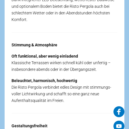
und optionalem Boden bietet die Risto Pergola auch bei
schlechtem Wetter oder in den Abend­stunden höchsten
Komfort.
Stimmung & Atmosphäre
Oft funktional, aber wenig einladend
Klassische Terrassen wirken schnell kühl oder unfertig –
ins­besondere abends oder in der Über­gangszeit.
Beleuchtet, harmonisch, hoch­wertig
Die Risto Pergola verbindet edles Design mit stimmungs­
voller Licht­wirkung und schafft so eine ganz neue
Aufenthalts­qualität im Freien.
Gestaltungs­freiheit