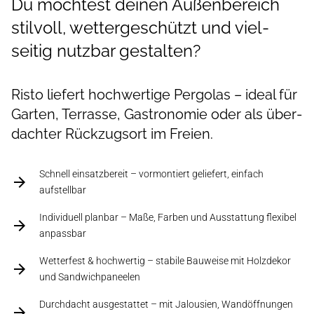
Du möchtest deinen Außen­bereich
stil­voll, wetter­geschützt und viel­
seitig nutz­bar gestalten?
Risto liefert hoch­wertige Pergolas – ideal für
Garten, Terrasse, Gastro­nomie oder als über­
dachter Rückzugs­ort im Freien.
Schnell einsatzbereit – vormontiert geliefert, einfach
aufstellbar
Individuell planbar – Maße, Farben und Ausstattung flexibel
anpassbar
Wetterfest & hochwertig – stabile Bauweise mit Holzdekor
und Sandwichpaneelen
Durchdacht ausgestattet – mit Jalousien, Wandöffnungen