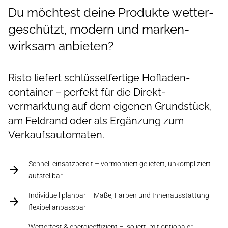
Du möchtest deine Produkte wetter­
geschützt, modern und marken­
wirksam anbieten?
Risto liefert schlüssel­fertige Hofladen­
container – perfekt für die Direkt­
vermarktung auf dem eigenen Grund­stück,
am Feld­rand oder als Ergänzung zum
Verkaufs­automaten.
Schnell einsatzbereit – vormontiert geliefert, unkompliziert
aufstellbar
Individuell planbar – Maße, Farben und Innenausstattung
flexibel anpassbar
Wetterfest & energieeffizient – isoliert, mit optionaler