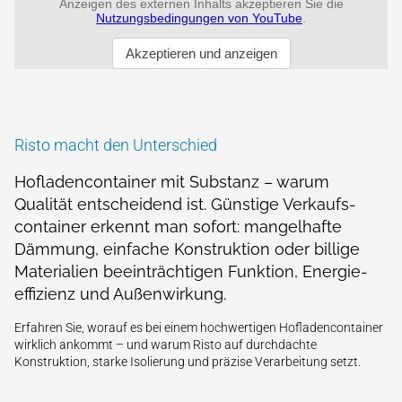
Risto macht den Unterschied
Hofladen­container mit Substanz – warum
Qualität entscheidend ist. Günstige Verkaufs­
container erkennt man sofort: mangel­hafte
Dämmung, einfache Konstruktion oder billige
Materialien beeinträchtigen Funktion, Energie­
effizienz und Außen­wirkung.
Erfahren Sie, worauf es bei einem hoch­wertigen Hofladen­container
wirklich ankommt – und warum Risto auf durch­dachte
Konstruktion, starke Isolierung und präzise Verarbeitung setzt.