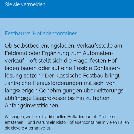
Sie sie vermeiden.
Festbau vs. Hofladen­container
Ob Selbst­bedienungs­laden, Verkaufs­stelle am
Feld­rand oder Ergänzung zum Automaten­
verkauf – oft stellt sich die Frage: festen Hof­
laden bauen oder auf eine flexible Container­
lösung setzen? Der klassische Festbau bringt
zahlreiche Heraus­forderungen mit sich, von
langwierigen Genehmigungen über witterungs­
abhängige Bau­prozesse bis hin zu hohen
Anfangs­investitionen.
Wir zeigen, wo beim traditionellen Hofladen­bau oft Probleme
entstehen – und warum ein Risto Hofladen­container in vielen Fällen
die clevere Alternative ist.