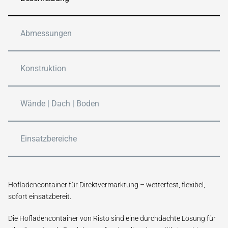
Abmessungen
Konstruktion
Wände | Dach | Boden
Einsatzbereiche
Hofladen­container für Direkt­vermarktung – wetter­fest, flexibel,
sofort einsatz­bereit.
Die Hofladen­container von Risto sind eine durch­dachte Lösung für