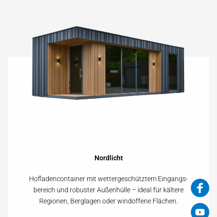
Nordlicht
Hofladencontainer mit wetter­geschütztem Eingangs­
bereich und robuster Außen­hülle – ideal für kältere
Regionen, Berglagen oder wind­offene Flächen.