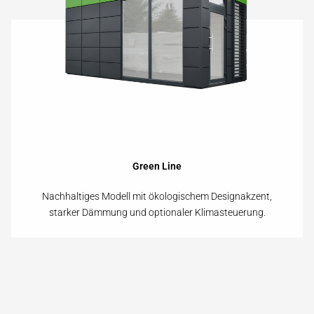
Green Line
Nachhaltiges Modell mit ökologischem Design­akzent,
starker Dämmung und optionaler Klima­steuerung.