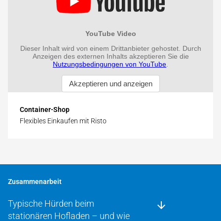
Container-Shop
Flexibles Einkaufen mit Risto
Zusammenarbeit
Typische Hürden beim
stationären Hof­laden – und wie