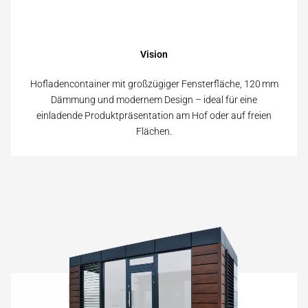
Vision
Hofladencontainer mit groß­zügiger Fenster­fläche, 120 mm
Dämmung und modernem Design – ideal für eine
einladende Produkt­präsentation am Hof oder auf freien
Flächen.