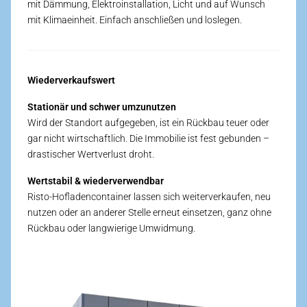
mit Dämmung, Elektro­installation, Licht und auf Wunsch
mit Klima­einheit. Einfach anschließen und loslegen.
Wiederverkaufswert
Stationär und schwer umzunutzen
Wird der Standort aufgegeben, ist ein Rück­bau teuer oder
gar nicht wirtschaftlich. Die Immobilie ist fest gebunden –
drastischer Wert­verlust droht.
Wertstabil & wieder­verwendbar
Risto-Hofladen­container lassen sich weiter­verkaufen, neu
nutzen oder an anderer Stelle erneut einsetzen, ganz ohne
Rück­bau oder lang­wierige Umwidmung.