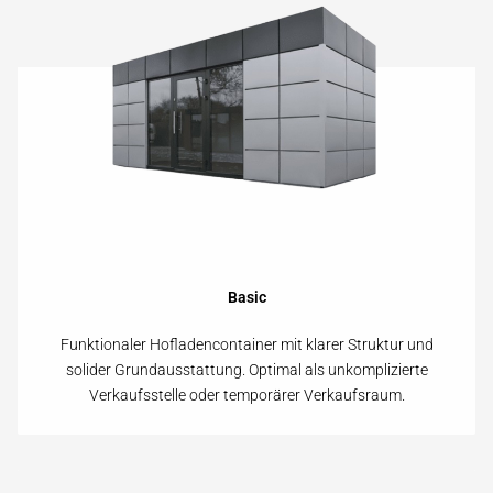
Basic
Funktionaler Hofladencontainer mit klarer Struktur und
solider Grund­ausstattung. Optimal als unkomplizierte
Verkaufs­stelle oder temporärer Verkaufs­raum.