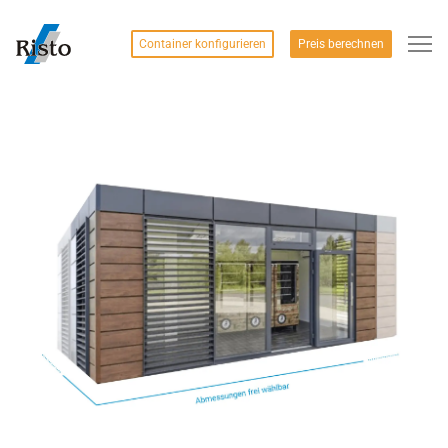
Container konfigurieren
Preis berechnen