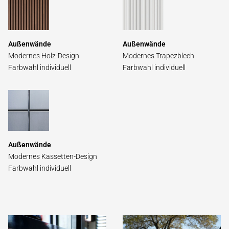
Außen­wände
Außenwände
Modernes Holz-Design
Modernes Trapez­blech
Farb­wahl individuell
Farb­wahl indivi­duell
Außen­wände
Modernes Kassetten-Design
Farbwahl individuell