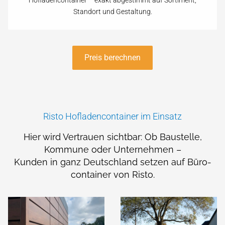
Hofladencontainer – exakt abgestimmt auf Sortiment,
Standort und Gestaltung.
Preis berechnen
Risto Hofladencontainer im Einsatz
Hier wird Vertrauen sichtbar: Ob Bau­stelle,
Kommune oder Unter­nehmen –
Kunden in ganz Deutsch­land setzen auf Büro­
container von Risto.