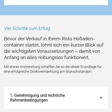
Vier Schritte zum Erfolg
Bevor der Verkauf in Ihrem Risto Hofladen­
container startet, lohnt sich ein kurzer Blick auf
die wichtigsten Voraus­setzungen – damit von
Anfang an alles reibungs­los funktioniert.
Mit etwas Vorbereitung schaffen Sie so die ideale Grund­lage für
eine erfolgreiche Direkt­vermarktung am Wunsch­standort.
1. Genehmigung und rechtliche
Rahmenbedingungen