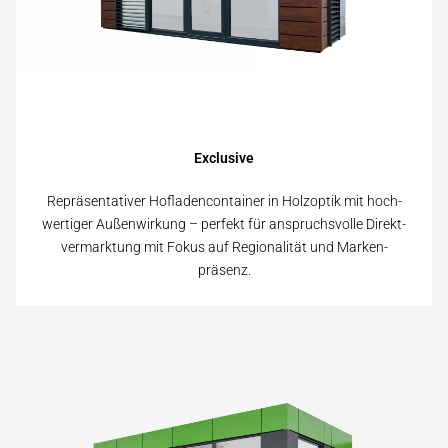
Exclusive
Repräsentativer Hofladencontainer in Holz­optik mit hoch­
wertiger Außen­wirkung – perfekt für anspruchs­volle Direkt­
vermarktung mit Fokus auf Regionalität und Marken­
präsenz.