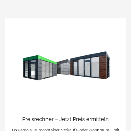
Preisrechner – Jetzt Preis ermitteln
Ob Pergola, Bürocontainer, Verkaufs- oder Wohnraum – mit