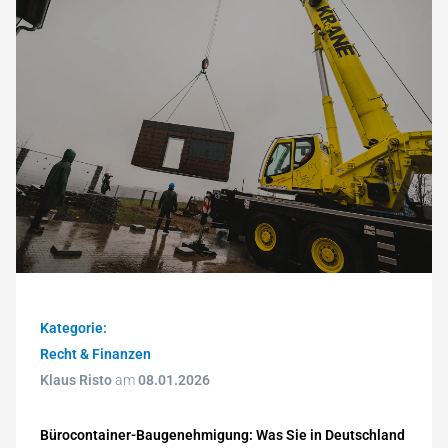
Kategorie:
Recht & Finanzen
Klaus Risto
am
08.01.2026
Bürocontainer-Baugenehmigung: Was Sie in Deutschland