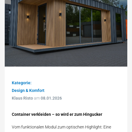
Kategorie:
Design & Komfort
Klaus Risto
am
08.01.2026
Container verkleiden – so wird er zum Hingucker
Vom funktionalen Modul zum optischen Highlight: Eine